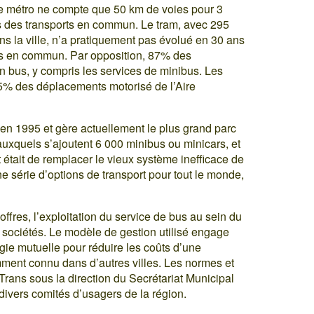
Le métro ne compte que 50 km de voies pour 3
rs des transports en commun. Le tram, avec 295
ns la ville, n’a pratiquement pas évolué en 30 ans
ts en commun. Par opposition, 87% des
n bus, y compris les services de minibus. Les
55% des déplacements motorisé de l’Aire
en 1995 et gère actuellement le plus grand parc
xquels s’ajoutent 6 000 minibus ou minicars, et
 était de remplacer le vieux système inefficace de
ne série d’options de transport pour tout le monde,
fres, l’exploitation du service de bus au sein du
 sociétés. Le modèle de gestion utilisé engage
gie mutuelle pour réduire les coûts d’une
ent connu dans d’autres villes. Les normes et
Trans sous la direction du Secrétariat Municipal
 divers comités d’usagers de la région.