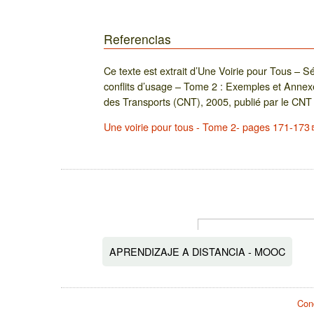
Referencias
Ce texte est extrait d’Une Voirie pour Tous – Sé
conflits d’usage – Tome 2 : Exemples et Annexe
des Transports (CNT), 2005, publié par le CNT
Une voirie pour tous - Tome 2- pages 171-173
APRENDIZAJE A DISTANCIA - MOOC
Cond