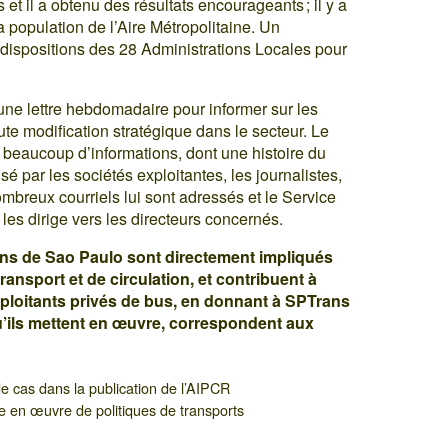
et il a obtenu des résultats encourageants ; il y a
population de l’Aire Métropolitaine. Un
dispositions des 28 Administrations Locales pour
t une lettre hebdomadaire pour informer sur les
ute modification stratégique dans le secteur. Le
 beaucoup d’informations, dont une histoire du
lisé par les sociétés exploitantes, les journalistes,
ombreux courriels lui sont adressés et le Service
es dirige vers les directeurs concernés.
ens de Sao Paulo sont directement impliqués
ransport et de circulation, et contribuent à
ploitants privés de bus, en donnant à SPTrans
’ils mettent en œuvre, correspondent aux
de cas dans la publication de l’AIPCR
e en œuvre de politiques de transports