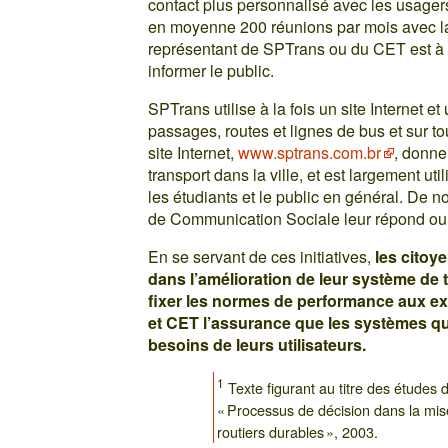
contact plus personnalisé avec les usagers 
en moyenne 200 réunions par mois avec la 
représentant de SPTrans ou du CET est à 
informer le public.
SPTrans utilise à la fois un site Internet e
passages, routes et lignes de bus et sur to
site Internet,
www.sptrans.com.br
, donne
transport dans la ville, et est largement uti
les étudiants et le public en général. De n
de Communication Sociale leur répond ou l
En se servant de ces initiatives,
les citoy
dans l’amélioration de leur système de t
fixer les normes de performance aux ex
et CET l’assurance que les systèmes qu
besoins de leurs utilisateurs.
1
Texte figurant au titre des études 
« Processus de décision dans la mis
routiers durables », 2003.