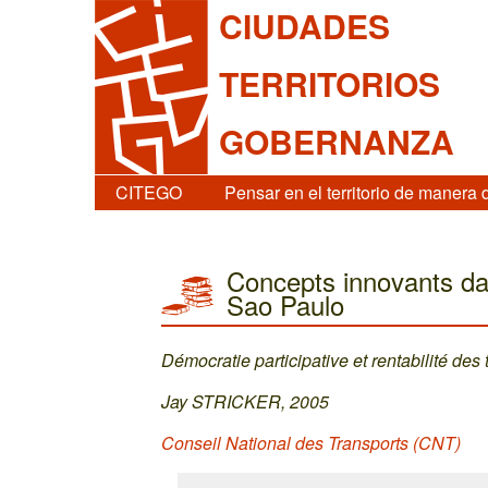
CIUDADES
TERRITORIOS
GOBERNANZA
CITEGO
Pensar en el territorio de manera 
Concepts innovants da
Sao Paulo
Démocratie participative et rentabilité des 
Jay STRICKER, 2005
Conseil National des Transports (CNT)