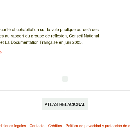
curité et cohabitation sur la voie publique au-delà des
s au rapport du groupe de réflexion, Conseil National
 et La Documentation Française en juin 2005.
ATLAS RELACIONAL
iciones legales
Contacto
Créditos
Política de privacidad y protección de 