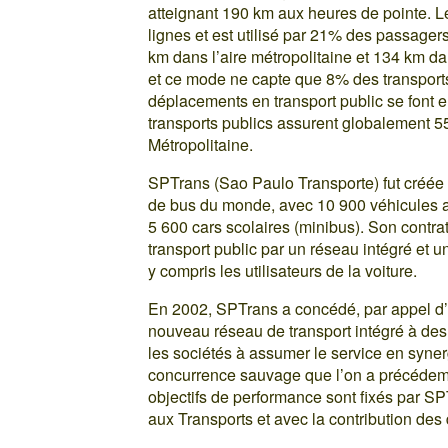
atteignant 190 km aux heures de pointe. 
lignes et est utilisé par 21% des passage
km dans l’aire métropolitaine et 134 km da
et ce mode ne capte que 8% des transpor
déplacements en transport public se font e
transports publics assurent globalement 
Métropolitaine.
SPTrans (Sao Paulo Transporte) fut créée 
de bus du monde, avec 10 900 véhicules au
5 600 cars scolaires (minibus). Son contrat
transport public par un réseau intégré et u
y compris les utilisateurs de la voiture.
En 2002, SPTrans a concédé, par appel d’of
nouveau réseau de transport intégré à des
les sociétés à assumer le service en syner
concurrence sauvage que l’on a précédemm
objectifs de performance sont fixés par SP
aux Transports et avec la contribution des