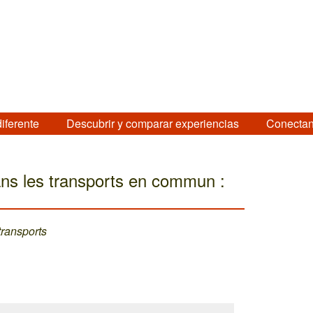
diferente
Descubrir y comparar experiencias
Conectan
ns les transports en commun :
transports