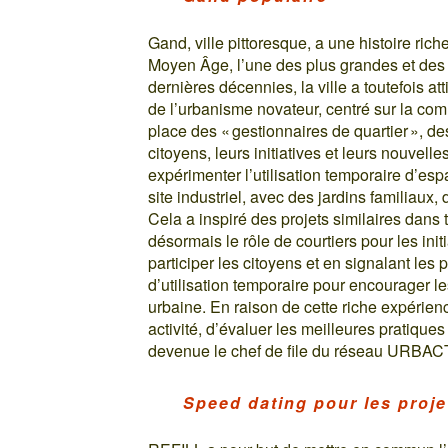
Gand, ville pittoresque, a une histoire riche 
Moyen Âge, l’une des plus grandes et des 
dernières décennies, la ville a toutefois at
de l’urbanisme novateur, centré sur la c
place des « gestionnaires de quartier », de
citoyens, leurs initiatives et leurs nouvel
expérimenter l’utilisation temporaire d’es
site industriel, avec des jardins familiaux,
Cela a inspiré des projets similaires dans t
désormais le rôle de courtiers pour les initi
participer les citoyens et en signalant les 
d’utilisation temporaire pour encourager les
urbaine. En raison de cette riche expérienc
activité, d’évaluer les meilleures pratique
devenue le chef de file du réseau URBA
Speed dating pour les proje