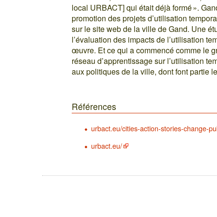
local URBACT] qui était déjà formé ». Gan
promotion des projets d’utilisation tempor
sur le site web de la ville de Gand. Une ét
l’évaluation des impacts de l’utilisation t
œuvre. Et ce qui a commencé comme le g
réseau d’apprentissage sur l’utilisation te
aux politiques de la ville, dont font partie 
Références
urbact.eu/cities-action-stories-change-pu
urbact.eu/