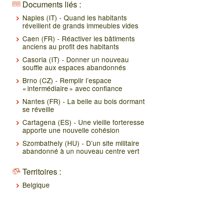
Documents liés :
Naples (IT) - Quand les habitants
réveillent de grands immeubles vides
Caen (FR) - Réactiver les bâtiments
anciens au profit des habitants
Casoria (IT) - Donner un nouveau
souffle aux espaces abandonnés
Brno (CZ) - Remplir l’espace
« intermédiaire » avec confiance
Nantes (FR) - La belle au bois dormant
se réveille
Cartagena (ES) - Une vieille forteresse
apporte une nouvelle cohésion
Szombathely (HU) - D’un site militaire
abandonné à un nouveau centre vert
Territoires :
Belgique