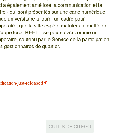
d a également amélioré la communication et la
aire - qui sont présentés sur une carte numérique
ude universitaire a fourni un cadre pour
emporaire, que la ville espère maintenant mettre en
roupe local REFILL se poursuivra comme un
mporaire, soutenu par le Service de la participation
les gestionnaires de quartier.
blication-just-released
OUTILS DE CITEGO