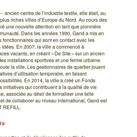
- ancien centre de l’industrie textile, elle était, au
plus riches villes d’Europe du Nord. Au cours des
tiré une nouvelle attention en tant que pionnière
ommunauté. Dans les années 1990, Gand a mis en
s fonctionnaires qui sont en contact avec les
les idées. En 2007, la ville a commencé à
paces vacants, en créant « De Site » sur un ancien
 des installations sportives et une ferme urbaine.
oute la ville. Les gestionnaires de quartier jouent
atives d’utilisation temporaire, en faisant
possibilités. En 2014, la ville a créé un Fonds
 initiatives qui contribuent à la qualité de vie
e, associée au désir de formaliser une telle
s et de collaborer au niveau international, Gand est
CT REFILL.
ts