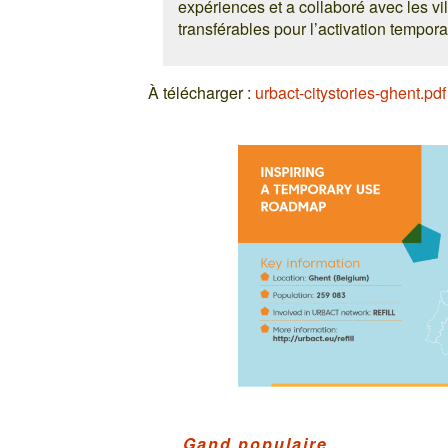
expériences et a collaboré avec les vi
transférables pour l’activation tempor
À télécharger :
urbact-citystories-ghent.pdf
Gand populaire