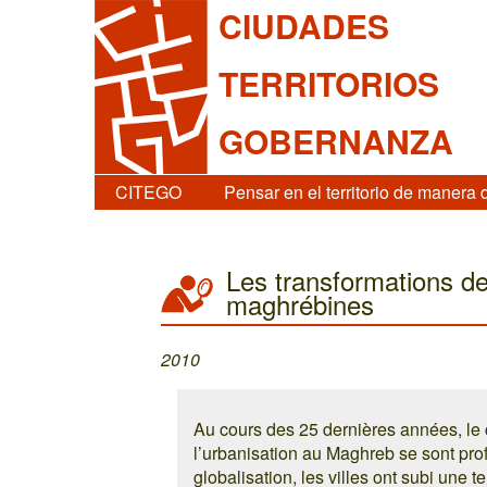
CIUDADES
TERRITORIOS
GOBERNANZA
CITEGO
Pensar en el territorio de manera 
Les transformations de
maghrébines
2010
Au cours des 25 dernières années, le c
l’urbanisation au Maghreb se sont pro
globalisation, les villes ont subi une 