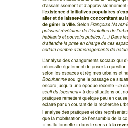
d’assainissement et d’approvisionnement e
l’existence d’initiatives populaires s’e
aller et de laisser-faire concomitant au l
de gérer la ville
. Selon
Françoise Navez-
puissant révélateur de l’évolution de l’urb
habitants et pouvoirs publics. (…) Dans le
d’attendre la prise en charge de ces espa
certain nombre d’aménagements de nature 
L’analyse des changements sociaux qui s’o
nécessite également de poser la question 
selon les espaces et régimes urbains et n
Bocuhanine
souligne le passage de situatio
encore jusqu’à une époque récente «
le s
seuil du logement
» à des situations où, n
pratiques remettent quelque peu en cause 
éclairé par un courant de la recherche urba
l’analyse des pratiques et des représentat
que la mobilisation de l’ensemble de la co
« institutionnelle » dans le sens où
la reve