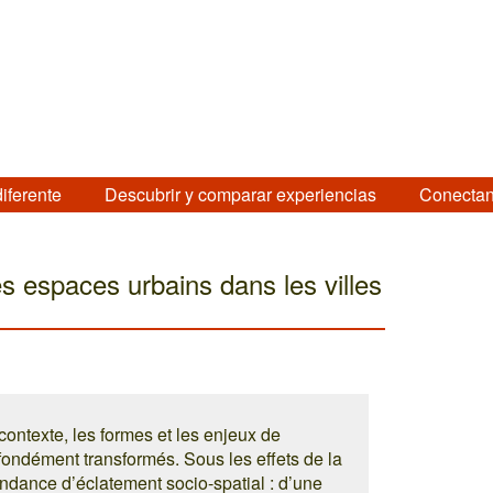
diferente
Descubrir y comparar experiencias
Conectan
s espaces urbains dans les villes
ontexte, les formes et les enjeux de
fondément transformés. Sous les effets de la
tendance d’éclatement socio-spatial : d’une