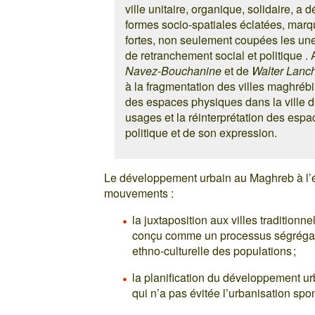
ville unitaire, organique, solidaire, 
formes socio-spatiales éclatées, marqu
fortes, non seulement coupées les un
de retranchement social et politique .
Navez-Bouchanine
et de
Walter Lanc
à la fragmentation des villes maghrébi
des espaces physiques dans la ville
usages et la réinterprétation des esp
politique et de son expression.
Le développement urbain au Maghreb à l’
mouvements :
la juxtaposition aux villes traditionn
conçu comme un processus ségrégati
ethno-culturelle des populations ;
la planification du développement u
qui n’a pas évitée l’urbanisation sp