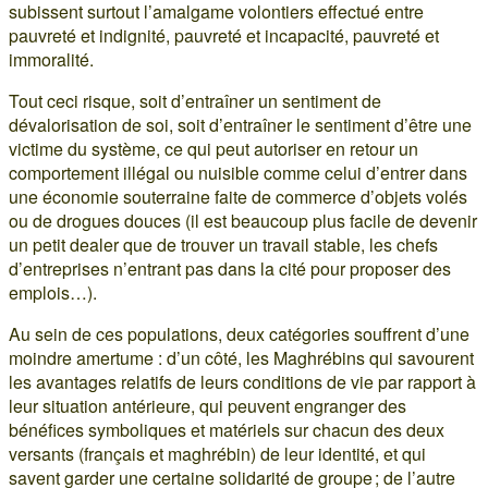
subissent surtout l’amalgame volontiers effectué entre
pauvreté et indignité, pauvreté et incapacité, pauvreté et
immoralité.
Tout ceci risque, soit d’entraîner un sentiment de
dévalorisation de soi, soit d’entraîner le sentiment d’être une
victime du système, ce qui peut autoriser en retour un
comportement illégal ou nuisible comme celui d’entrer dans
une économie souterraine faite de commerce d’objets volés
ou de drogues douces (il est beaucoup plus facile de devenir
un petit dealer que de trouver un travail stable, les chefs
d’entreprises n’entrant pas dans la cité pour proposer des
emplois…).
Au sein de ces populations, deux catégories souffrent d’une
moindre amertume : d’un côté, les Maghrébins qui savourent
les avantages relatifs de leurs conditions de vie par rapport à
leur situation antérieure, qui peuvent engranger des
bénéfices symboliques et matériels sur chacun des deux
versants (français et maghrébin) de leur identité, et qui
savent garder une certaine solidarité de groupe ; de l’autre