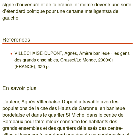
signe d’ouverture et de tolérance, et même devenir une sorte
d’étendard politique pour une certaine intelligentsia de
gauche.
Références
VILLECHAISE-DUPONT, Agnès, Amère banlieue - les gens
des grands ensembles, Grasset/Le Monde, 2000/01
(FRANCE), 320 p.
En savoir plus
L’auteur, Agnès Villechaise-Dupont a travaillé avec les
populations de la cité des Hauts de Garonne, en banlieue
bordelaise et dans le quartier St Michel dans le centre de
Bordeaux pour faire mieux connaître les habitants des
grands ensembles et des quartiers délaissés des centre-
villes et favoriser à leur égard une écoute compréhensive et