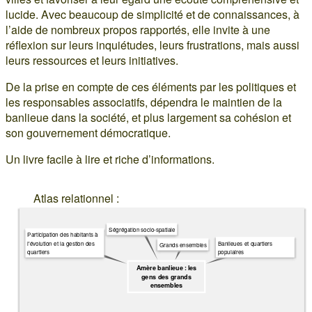
lucide. Avec beaucoup de simplicité et de connaissances, à
l’aide de nombreux propos rapportés, elle invite à une
réflexion sur leurs inquiétudes, leurs frustrations, mais aussi
leurs ressources et leurs initiatives.
De la prise en compte de ces éléments par les politiques et
les responsables associatifs, dépendra le maintien de la
banlieue dans la société, et plus largement sa cohésion et
son gouvernement démocratique.
Un livre facile à lire et riche d’informations.
Atlas relationnel :
Ségrégation socio-spatiale
Participation des habitants à
Banlieues et quartiers
l'évolution et la gestion des
Grands ensembles
populaires
quartiers
Amère banlieue : les
gens des grands
ensembles