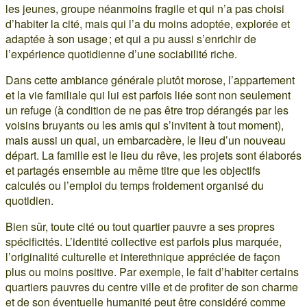
les jeunes, groupe néanmoins fragile et qui n’a pas choisi
d’habiter la cité, mais qui l’a du moins adoptée, explorée et
adaptée à son usage ; et qui a pu aussi s’enrichir de
l’expérience quotidienne d’une sociabilité riche.
Dans cette ambiance générale plutôt morose, l’appartement
et la vie familiale qui lui est parfois liée sont non seulement
un refuge (à condition de ne pas être trop dérangés par les
voisins bruyants ou les amis qui s’invitent à tout moment),
mais aussi un quai, un embarcadère, le lieu d’un nouveau
départ. La famille est le lieu du rêve, les projets sont élaborés
et partagés ensemble au même titre que les objectifs
calculés ou l’emploi du temps froidement organisé du
quotidien.
Bien sûr, toute cité ou tout quartier pauvre a ses propres
spécificités. L’identité collective est parfois plus marquée,
l’originalité culturelle et interethnique appréciée de façon
plus ou moins positive. Par exemple, le fait d’habiter certains
quartiers pauvres du centre ville et de profiter de son charme
et de son éventuelle humanité peut être considéré comme