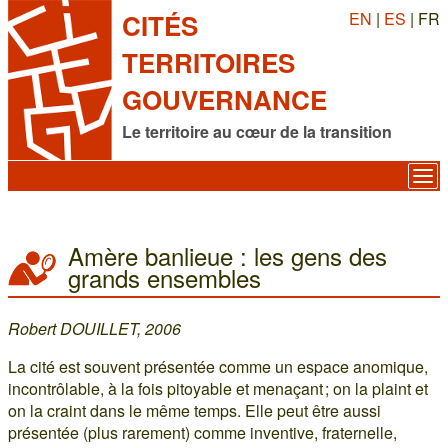
EN
|
ES
| FR
CITÉS
TERRITOIRES
GOUVERNANCE
Le territoire au cœur de la transition
Amère banlieue : les gens des
grands ensembles
Robert DOUILLET, 2006
La cité est souvent présentée comme un espace anomique,
incontrôlable, à la fois pitoyable et menaçant ; on la plaint et
on la craint dans le même temps. Elle peut être aussi
présentée (plus rarement) comme inventive, fraternelle,