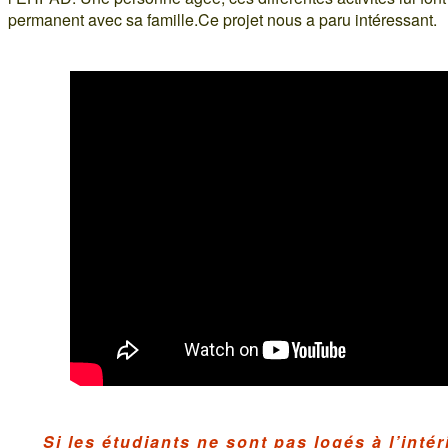
permanent avec sa famille.Ce projet nous a paru intéressant.
Si les étudiants ne sont pas logés à l’intér