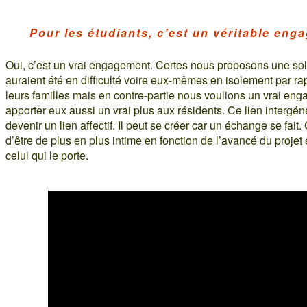
Pour les étudiants, c’est un véritable en
Oui, c’est un vrai engagement. Certes nous proposons une solu
auraient été en difficulté voire eux-mêmes en isolement par ra
leurs familles mais en contre-partie nous voulions un vrai eng
apporter eux aussi un vrai plus aux résidents. Ce lien interg
devenir un lien affectif. Il peut se créer car un échange se fait.
d’être de plus en plus intime en fonction de l’avancé du projet
celui qui le porte.