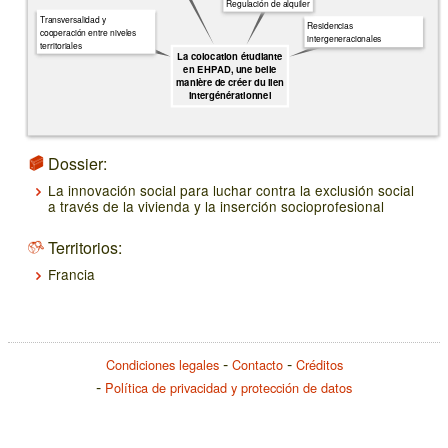
Regulación de alquiler
Transversalidad y
Residencias
cooperación entre niveles
intergeneracionales
territoriales
La colocation étudiante
en EHPAD, une belle
manière de créer du lien
intergénérationnel
Dossier:
La innovación social para luchar contra la exclusión social
a través de la vivienda y la inserción socioprofesional
Territorios:
Francia
Condiciones legales
Contacto
Créditos
Política de privacidad y protección de datos