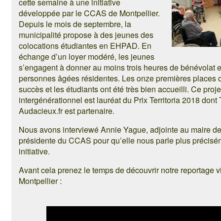
cette semaine à une initiative
développée par le CCAS de Montpellier.
Depuis le mois de septembre, la
municipalité propose à des jeunes des
colocations étudiantes en EHPAD. En
échange d’un loyer modéré, les jeunes
s’engagent à donner au moins trois heures de bénévolat
personnes âgées résidentes. Les onze premières places 
succès et les étudiants ont été très bien accueilli. Ce projet
intergénérationnel est lauréat du Prix Territoria 2018 dont T
Audacieux.fr est partenaire.
Nous avons interviewé Annie Yague, adjointe au maire de 
présidente du CCAS pour qu’elle nous parle plus précisé
initiative.
Avant cela prenez le temps de découvrir notre reportage v
Montpellier :