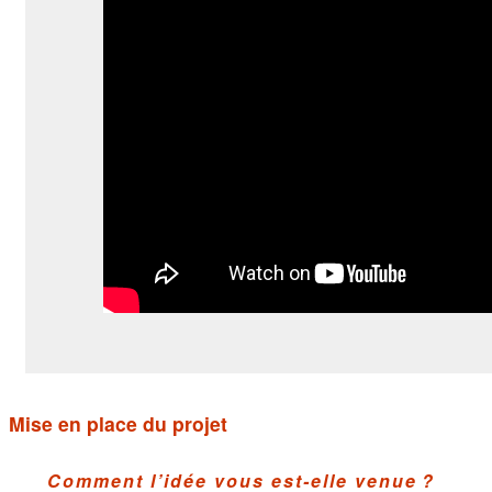
Mise en place du projet
Comment l’idée vous est-elle venue ?