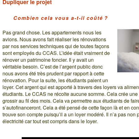
Dupliquer le projet
Combien cela vous a-t-il coûté ?
Pas grand chose. Les appartements nous les
avions. Nous avons fait réaliser les rénovations
par nos services techniques qui de toutes façons
sont employés du CCAS. L’idée était vraiment de
rénover un patrimoine foncier. Il y avait un
véritable besoin. C’est de l’argent public donc
nous avons été très prudent par rapport à cette
rénovation. Pour la suite, les étudiants paient un
loyer. Cet argent qui est apporté à travers des loyers va aliment
étudiants. Le CCAS ne récolte aucune somme. Cela crée une p
grossir au fil des mois. Cela va permettre aux étudiants de fair
s’autofinanceront. Cela a été pensé de cette façon là et en cont
trouve son compte puisqu’il a un loyer modéré. Il n’a pas non 
électricité car tout est compris dans le loyer.