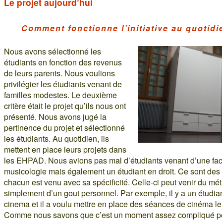
Le projet aujourd’hui
Comment fonctionne l’initiative au quotidi
Nous avons sélectionné les
étudiants en fonction des revenus
de leurs parents. Nous voulions
privilégier les étudiants venant de
familles modestes. Le deuxième
critère était le projet qu’ils nous ont
présenté. Nous avons jugé la
pertinence du projet et sélectionné
les étudiants. Au quotidien, ils
mettent en place leurs projets dans
les EHPAD. Nous avions pas mal d’étudiants venant d’une fac
musicologie mais également un étudiant en droit. Ce sont des pr
chacun est venu avec sa spécificité. Celle-ci peut venir du mé
simplement d’un gout personnel. Par exemple, il y a un étudia
cinema et il a voulu mettre en place des séances de cinéma l
Comme nous savons que c’est un moment assez compliqué po