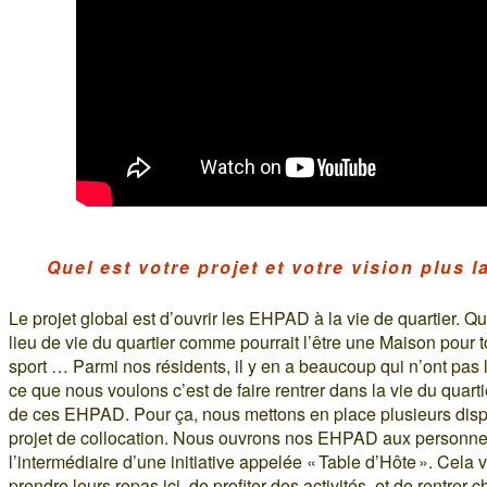
Quel est votre projet et votre vision plus l
Le projet global est d’ouvrir les EHPAD à la vie de quartier.
lieu de vie du quartier comme pourrait l’être une Maison pour t
sport … Parmi nos résidents, il y en a beaucoup qui n’ont pas l
ce que nous voulons c’est de faire rentrer dans la vie du quartier,
de ces EHPAD. Pour ça, nous mettons en place plusieurs dispo
projet de collocation. Nous ouvrons nos EHPAD aux personnes
l’intermédiaire d’une initiative appelée « Table d’Hôte ». Cela 
prendre leurs repas ici, de profiter des activités, et de rentrer 