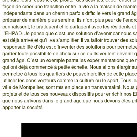
façon de créer une transition entre la vie à la maison de mani
indépendante dans un chemin parfois difficile vers le grand âg
préparer de manière plus sereine. Ils n’ont plus peur de l’endroi
connaissent, le pratiquent et le partagent avec les résidents e
l’EHPAD. Je pense que c’est une solution d’avenir car nous 
est déjà arrivé et qu’il va s’amplifier. Il va falloir trouver des so
responsabilité d’élu est d’inventer des solutions pour permett
garder toute possibilité de choix sur ce qu’ils veulent devenir 
grand âge. C’est un exemple parmi les expérimentations que 
qui ont déjà commencé à petite échelle. Nous allons élargir 
permettre à tous les quartiers de pouvoir profiter de cette place
utiliser les bons vecteurs comme la culture ou le sport. Tous le
ville de Montpellier, sont mis en place en transversalité. Nous 
projets et de tous ces nouveaux dispositifs pour enrichir nos
que nous arrivons dans le grand âge que nous devons êtes pr
apporter la société.