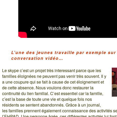
L’une des jeunes travaille par exemple sur
conversation vidéo…
Le skype c’est un projet très interessant parce que les
familles éloignées ne peuvent pas venir très souvent. Il y
a une coupure qui se fait à cause de cet éloignement et
de cette absence. Nous voulons donc restaurer la
continuité du lien familial. C’est essentiel car la famille,
c’est la base de toute une vie et quelque fois nos
résidents se sentent abandonnés. Grâce à un journal,
les familles prennent également connaissance des activités se
l’EHPAD. Une personne âgée, ces différentes activités lui font