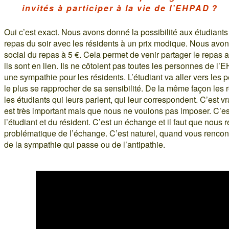
invités à participer à la vie de l’EHPAD ?
Oui c’est exact. Nous avons donné la possibilité aux étudiants 
repas du soir avec les résidents à un prix modique. Nous avon
social du repas à 5 €. Cela permet de venir partager le repas 
ils sont en lien. Ils ne côtoient pas toutes les personnes de l’
une sympathie pour les résidents. L’étudiant va aller vers les 
le plus se rapprocher de sa sensibilité. De la même façon les r
les étudiants qui leurs parlent, qui leur correspondent. C’est v
est très important mais que nous ne voulons pas imposer. C’es
l’étudiant et du résident. C’est un échange et il faut que nous r
problématique de l’échange. C’est naturel, quand vous rencont
de la sympathie qui passe ou de l’antipathie.