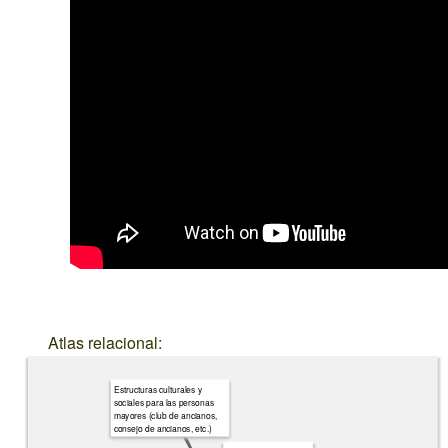
Atlas relacional:
Estructuras culturales y
sociales para las personas
mayores (club de ancianos,
consejo de ancianos, etc.)