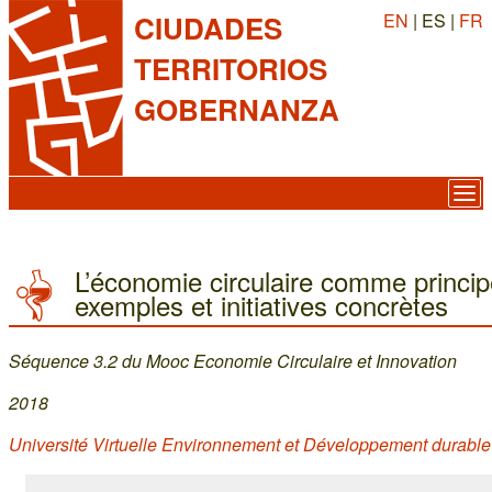
EN
| ES |
FR
CIUDADES
TERRITORIOS
GOBERNANZA
L’économie circulaire comme principe
exemples et initiatives concrètes
Séquence 3.2 du Mooc Economie Circulaire et Innovation
2018
Université Virtuelle Environnement et Développement durabl