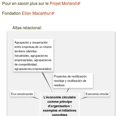
Pour en savoir plus sur le
Projet Morland
Fondation
Ellen Macarthur
Atlas relacional:
Agrupación y cooperación
entre empresas de un mismo
territorio (distritos
industriales, agrupaciones
empresariales, agrupaciones
de competitividad,
agrupaciones empresariales).
Proyectos de reutilización,
reciclaje y reutilización de
residuos
Eco-construcción
Economía circular
L’économie circulaire
comme principe
d’organisation :
exemples et initiatives
concrètes