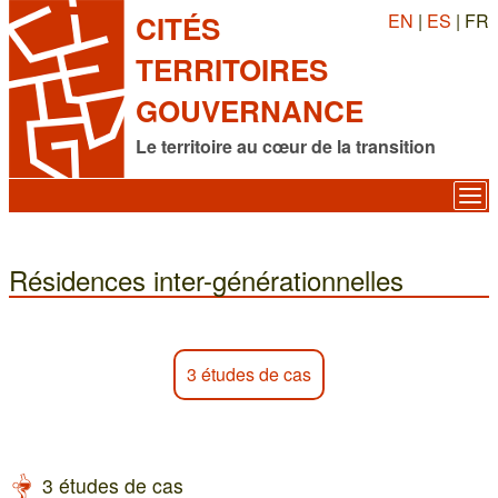
EN
|
ES
| FR
CITÉS
TERRITOIRES
GOUVERNANCE
Le territoire au cœur de la transition
Résidences inter-générationnelles
3 études de cas
3 études de cas