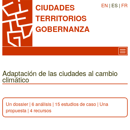
EN
| ES |
FR
CIUDADES
TERRITORIOS
GOBERNANZA
Adaptación de las ciudades al cambio
climático
Un dossier
|
6 análisis
|
15 estudios de caso
|
Una
propuesta
|
4 recursos