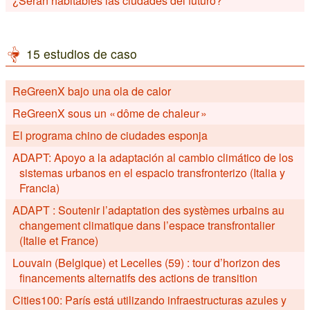
¿Serán habitables las ciudades del futuro?
15 estudios de caso
ReGreenX bajo una ola de calor
ReGreenX sous un « dôme de chaleur »
El programa chino de ciudades esponja
ADAPT: Apoyo a la adaptación al cambio climático de los
sistemas urbanos en el espacio transfronterizo (Italia y
Francia)
ADAPT : Soutenir l’adaptation des systèmes urbains au
changement climatique dans l’espace transfrontalier
(Italie et France)
Louvain (Belgique) et Lecelles (59) : tour d’horizon des
financements alternatifs des actions de transition
Cities100: París está utilizando infraestructuras azules y