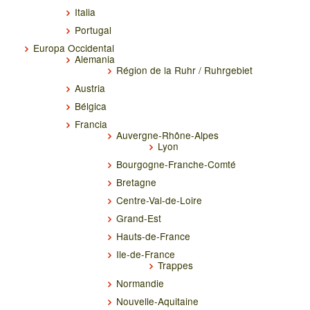
Italia
Portugal
Europa Occidental
Alemania
Région de la Ruhr / Ruhrgebiet
Austria
Bélgica
Francia
Auvergne-Rhône-Alpes
Lyon
Bourgogne-Franche-Comté
Bretagne
Centre-Val-de-Loire
Grand-Est
Hauts-de-France
Ile-de-France
Trappes
Normandie
Nouvelle-Aquitaine