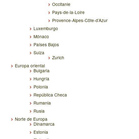
Occitanie
Pays-de-la-Loire
Provence-Alpes-Côte-d’Azur
Luxemburgo
Mónaco
Países Bajos
Suiza
Zurich
Europa oriental
Bulgaria
Hungría
Polonia
República Checa
Rumania
Rusia
Norte de Europa
Dinamarca
Estonia