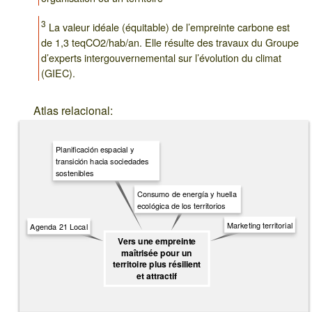
3
La valeur idéale (équitable) de l’empreinte carbone est
de 1,3 teqCO2/hab/an. Elle résulte des travaux du Groupe
d’experts intergouvernemental sur l’évolution du climat
(GIEC).
Atlas relacional:
Planificación espacial y
transición hacia sociedades
sostenibles
Consumo de energía y huella
ecológica de los territorios
Marketing territorial
Agenda 21 Local
Vers une empreinte
maîtrisée pour un
territoire plus résilient
et attractif