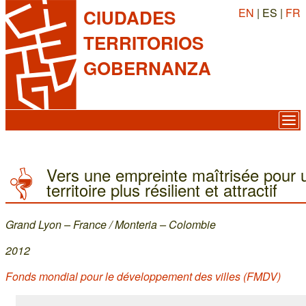
EN
| ES |
FR
CIUDADES
TERRITORIOS
GOBERNANZA
Vers une empreinte maîtrisée pour 
territoire plus résilient et attractif
Grand Lyon – France / Monteria – Colombie
2012
Fonds mondial pour le développement des villes (FMDV)