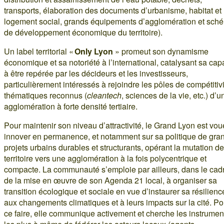
transports, élaboration des documents d’urbanisme, habitat et
logement social, grands équipements d’agglomération et sch
de développement économique du territoire).
Un label territorial «
Only Lyon
» promeut son dynamisme
économique et sa notoriété à l’international, catalysant sa cap
à être repérée par les décideurs et les investisseurs,
particulièrement intéressés à rejoindre les pôles de compétitiv
thématiques reconnus (
cleantech
, sciences de la vie, etc.) d’u
agglomération à forte densité tertiaire.
Pour maintenir son niveau d’attractivité, le Grand Lyon est vou
innover en permanence, et notamment sur sa politique de gra
projets urbains durables et structurants, opérant la mutation d
territoire vers une agglomération à la fois polycentrique et
compacte. La communauté s’emploie par ailleurs, dans le cad
de la mise en œuvre de son Agenda 21 local, à organiser sa
transition écologique et sociale en vue d’instaurer sa résilienc
aux changements climatiques et à leurs impacts sur la cité. Po
ce faire, elle communique activement et cherche les instrumen