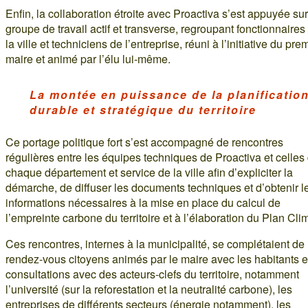
Enfin, la collaboration étroite avec Proactiva s’est appuyée su
groupe de travail actif et transverse, regroupant fonctionnaires
la ville et techniciens de l’entreprise, réuni à l’initiative du pre
maire et animé par l’élu lui-même.
La montée en puissance de la planificatio
durable et stratégique du territoire
Ce portage politique fort s’est accompagné de rencontres
régulières entre les équipes techniques de Proactiva et celles
chaque département et service de la ville afin d’expliciter la
démarche, de diffuser les documents techniques et d’obtenir l
informations nécessaires à la mise en place du calcul de
l’empreinte carbone du territoire et à l’élaboration du Plan Clim
Ces rencontres, internes à la municipalité, se complétaient de
rendez-vous citoyens animés par le maire avec les habitants e
consultations avec des acteurs-clefs du territoire, notamment
l’université (sur la reforestation et la neutralité carbone), les
entreprises de différents secteurs (énergie notamment), les