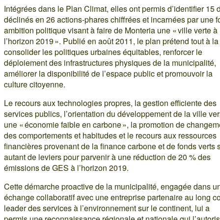
Intégrées dans le Plan Climat, elles ont permis d’identifier 15 d
déclinés en 26 actions-phares chiffrées et incarnées par une f
ambition politique visant à faire de Monteria une « ville verte à
l’horizon 2019 ». Publié en août 2011, le plan prétend tout à la 
consolider les politiques urbaines équitables, renforcer le
déploiement des infrastructures physiques de la municipalité,
améliorer la disponibilité de l’espace public et promouvoir la
culture citoyenne.
Le recours aux technologies propres, la gestion efficiente des
services publics, l’orientation du développement de la ville ve
une « économie faible en carbone », la promotion de changem
des comportements et habitudes et le recours aux ressources
financières provenant de la finance carbone et de fonds verts 
autant de leviers pour parvenir à une réduction de 20 % des
émissions de GES à l’horizon 2019.
Cette démarche proactive de la municipalité, engagée dans u
échange collaboratif avec une entreprise partenaire au long co
leader des services à l’environnement sur le continent, lui a
permis une reconnaissance régionale et nationale qui l’autori