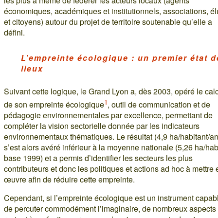
les plus à même de fédérer les acteurs locaux (agents
économiques, académiques et institutionnels, associations, él
et citoyens) autour du projet de territoire soutenable qu’elle a
défini.
L’empreinte écologique : un premier état d
lieux
Suivant cette logique, le Grand Lyon a, dès 2003, opéré le cal
1
de son empreinte écologique
, outil de communication et de
pédagogie environnementales par excellence, permettant de
compléter la vision sectorielle donnée par les indicateurs
environnementaux thématiques. Le résultat (4,9 ha/habitant/an
s’est alors avéré inférieur à la moyenne nationale (5,26 ha/ha
base 1999) et a permis d’identifier les secteurs les plus
contributeurs et donc les politiques et actions ad hoc à mettre 
œuvre afin de réduire cette empreinte.
Cependant, si l’empreinte écologique est un instrument capab
de percuter commodément l’imaginaire, de nombreux aspects