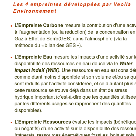
Les 4 empreintes développées par Veolia
Environnement
L’Empreinte Carbone
mesure la contribution d’une activ
à l’augmentation (ou la réduction) de la concentration en
Gaz à Effet de Serre(GES) dans l’atmosphère (via la
méthode du « bilan des GES »).
L’Empreinte Eau
mesure les impacts d’une activité sur l
disponibilité des ressources en eau douce via le
Water
Impact IndeX (WIIX)
. Une ressource en eau est considé
comme étant moins disponible si son volume et/ou sa qu
sont réduits par l’activité considérée, et ce d’autant plus 
cette ressource se trouve déjà dans un état de stress
hydrique important (c’est-à-dire que les quantités utilisé
par les différents usages se rapprochent des quantités
disponibles).
L’Empreinte Ressources
évalue les impacts (bénéfiqu
ou négatifs) d’une activité sur la disponibilité des ressou
(minerais, ressources énergétiques fossiles, bois et sols