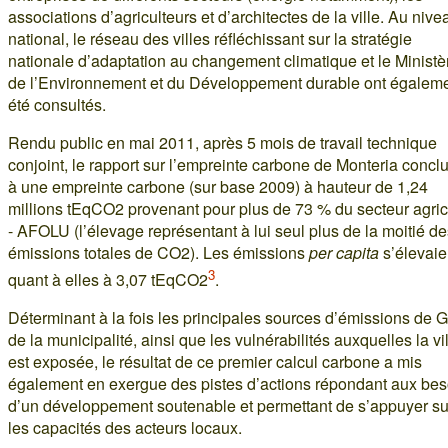
associations d’agriculteurs et d’architectes de la ville. Au nive
national, le réseau des villes réfléchissant sur la stratégie
nationale d’adaptation au changement climatique et le Ministè
de l’Environnement et du Développement durable ont égalem
été consultés.
Rendu public en mai 2011, après 5 mois de travail technique
conjoint, le rapport sur l’empreinte carbone de Monteria conclu
à une empreinte carbone (sur base 2009) à hauteur de 1,24
millions tEqCO2 provenant pour plus de 73 % du secteur agric
- AFOLU (l’élevage représentant à lui seul plus de la moitié d
émissions totales de CO2). Les émissions
per capita
s’élevaie
3
quant à elles à 3,07 tEqCO2
.
Déterminant à la fois les principales sources d’émissions de
de la municipalité, ainsi que les vulnérabilités auxquelles la vi
est exposée, le résultat de ce premier calcul carbone a mis
également en exergue des pistes d’actions répondant aux bes
d’un développement soutenable et permettant de s’appuyer su
les capacités des acteurs locaux.