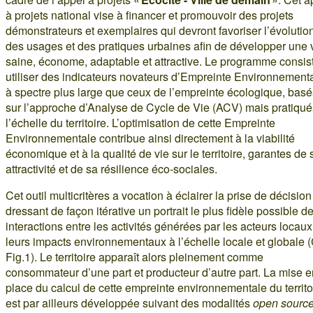
à projets national vise à financer et promouvoir des projets
démonstrateurs et exemplaires qui devront favoriser l’évolutio
des usages et des pratiques urbaines afin de développer une v
saine, économe, adaptable et attractive. Le programme consis
utiliser des indicateurs novateurs d’Empreinte Environnementa
à spectre plus large que ceux de l’empreinte écologique, basé
sur l’approche d’Analyse de Cycle de Vie (ACV) mais pratiqué
l’échelle du territoire. L’optimisation de cette Empreinte
Environnementale contribue ainsi directement à la viabilité
économique et à la qualité de vie sur le territoire, garantes de
attractivité et de sa résilience éco-sociales.
Cet outil multicritères a vocation à éclairer la prise de décision
dressant de façon itérative un portrait le plus fidèle possible d
interactions entre les activités générées par les acteurs locaux
leurs impacts environnementaux à l’échelle locale et globale (
Fig.1). Le territoire apparaît alors pleinement comme
consommateur d’une part et producteur d’autre part. La mise e
place du calcul de cette empreinte environnementale du territo
est par ailleurs développée suivant des modalités
open sourc