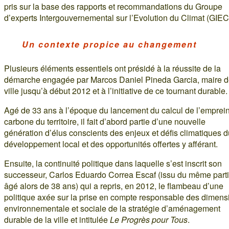
pris sur la base des rapports et recommandations du Groupe
d’experts Intergouvernemental sur l’Evolution du Climat (GIEC
Un contexte propice au changement
Plusieurs éléments essentiels ont présidé à la réussite de la
démarche engagée par Marcos Daniel Pineda Garcia, maire d
ville jusqu’à début 2012 et à l’initiative de ce tournant durable.
Agé de 33 ans à l’époque du lancement du calcul de l’emprei
carbone du territoire, il fait d’abord partie d’une nouvelle
génération d’élus conscients des enjeux et défis climatiques d
développement local et des opportunités offertes y afférant.
Ensuite, la continuité politique dans laquelle s’est inscrit son
successeur, Carlos Eduardo Correa Escaf (issu du même parti
âgé alors de 38 ans) qui a repris, en 2012, le flambeau d’une
politique axée sur la prise en compte responsable des dimens
environnementale et sociale de la stratégie d’aménagement
durable de la ville et intitulée
Le Progrès pour Tous
.