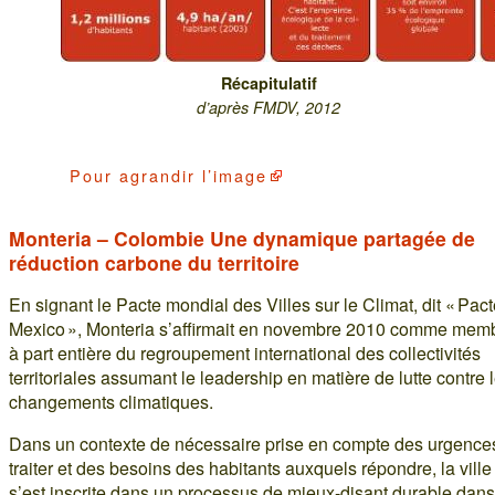
Récapitulatif
d’après FMDV, 2012
Pour
agrandir l’image
Monteria – Colombie Une dynamique partagée de
réduction carbone du territoire
En signant le Pacte mondial des Villes sur le Climat, dit « Pac
Mexico », Monteria s’affirmait en novembre 2010 comme mem
à part entière du regroupement international des collectivités
territoriales assumant le leadership en matière de lutte contre 
changements climatiques.
Dans un contexte de nécessaire prise en compte des urgence
traiter et des besoins des habitants auxquels répondre, la ville
s’est inscrite dans un processus de mieux-disant durable dans