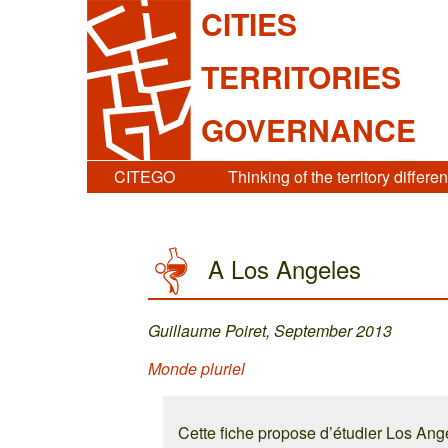
CITIES
TERRITORIES
GOVERNANCE
CITEGO
Thinking of the territory differen
A Los Angeles
Guillaume Poiret, September 2013
Monde pluriel
Cette fiche propose d’étudier Los Angel