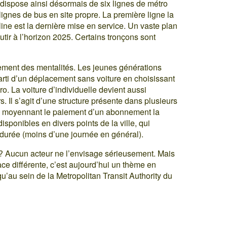
dispose ainsi désormais de six lignes de métro
lignes de bus en site propre. La première ligne la
 line est la dernière mise en service. Un vaste plan
tir à l’horizon 2025. Certains tronçons sont
ement des mentalités. Les jeunes générations
arti d’un déplacement sans voiture en choisissant
ro. La voiture d’individuelle devient aussi
s. Il s’agit d’une structure présente dans plusieurs
nts, moyennant le paiement d’un abonnement la
sponibles en divers points de la ville, qui
durée (moins d’une journée en général).
 ? Aucun acteur ne l’envisage sérieusement. Mais
ace différente, c’est aujourd’hui un thème en
’au sein de la Metropolitan Transit Authority du