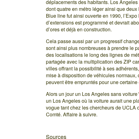
déplacements des habitants. Los Angeles 
dont quatre en métro léger ainsi que deux 
Blue line fut ainsi ouverte en 1990, l’Expo
d’extensions est programmé et devrait abou
d’ores et déjà en construction.
Cela passe aussi par un progressif chang
sont ainsi plus nombreuses à prendre le p
des localisations le long des lignes de mét
partagée avec la multiplication des ZIP car
villes offrant la possibilité à ses adhére
mise à disposition de véhicules normaux, di
peuvent être empruntés pour une certaine 
Alors un jour un Los Angeles sans voiture
un Los Angeles où la voiture aurait une pl
vogue tant chez les chercheurs de UCLA qu
Comté. Affaire à suivre.
Sources