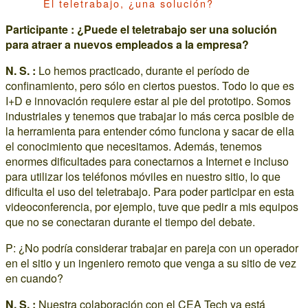
El teletrabajo, ¿una solución?
Participante : ¿Puede el teletrabajo ser una solución
para atraer a nuevos empleados a la empresa?
N. S. :
Lo hemos practicado, durante el período de
confinamiento, pero sólo en ciertos puestos. Todo lo que es
I+D e innovación requiere estar al pie del prototipo. Somos
industriales y tenemos que trabajar lo más cerca posible de
la herramienta para entender cómo funciona y sacar de ella
el conocimiento que necesitamos. Además, tenemos
enormes dificultades para conectarnos a Internet e incluso
para utilizar los teléfonos móviles en nuestro sitio, lo que
dificulta el uso del teletrabajo. Para poder participar en esta
videoconferencia, por ejemplo, tuve que pedir a mis equipos
que no se conectaran durante el tiempo del debate.
P: ¿No podría considerar trabajar en pareja con un operador
en el sitio y un ingeniero remoto que venga a su sitio de vez
en cuando?
N. S. :
Nuestra colaboración con el CEA Tech ya está