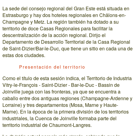
La sede del consejo regional del Gran Este está situada en
Estrasburgo y hay dos hoteles regionales en Châlons-en-
Champagne y Metz. La región también ha dotado a su
territorio de doce Casas Regionales para facilitar la
descentralización de la acción regional. Dirijo el
Departamento de Desarrollo Territorial de la Casa Regional
de Saint-Dizier/Bar-le-Duc, que tiene un sitio en cada una de
estas dos ciudades.
Presentación del territorio
Como el título de esta sesión indica, el Territorio de Industria
Vitry-le-François - Saint-Dizier - Bar-le-Duc - Bassin de
Joinville juega con las fronteras, ya que se encuentra a
caballo entre dos antiguas regiones (Champagne-Ardenne y
Lorraine) y tres departamentos (Mosa, Marne y Haute-
Marne). En la época de la primera división de los territorios
industriales, la Cuenca de Joinville formaba parte del
territorio industrial de Chaumont-Langres.