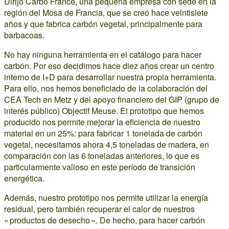
Dirijo Carbo France, una pequeña empresa con sede en la
región del Mosa de Francia, que se creó hace veintisiete
años y que fabrica carbón vegetal, principalmente para
barbacoas.
No hay ninguna herramienta en el catálogo para hacer
carbón. Por eso decidimos hace diez años crear un centro
interno de I+D para desarrollar nuestra propia herramienta.
Para ello, nos hemos beneficiado de la colaboración del
CEA Tech en Metz y del apoyo financiero del GIP (grupo de
interés público) Objectif Meuse. El prototipo que hemos
producido nos permite mejorar la eficiencia de nuestro
material en un 25%: para fabricar 1 tonelada de carbón
vegetal, necesitamos ahora 4,5 toneladas de madera, en
comparación con las 6 toneladas anteriores, lo que es
particularmente valioso en este período de transición
energética.
Además, nuestro prototipo nos permite utilizar la energía
residual, pero también recuperar el calor de nuestros
« productos de desecho ». De hecho, para hacer carbón