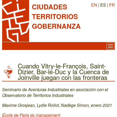
EN
| ES |
FR
CIUDADES
TERRITORIOS
GOBERNANZA
Cuando Vitry-le-François, Saint-
Dizier, Bar-le-Duc y la Cuenca de
Joinville juegan con las fronteras
Seminario de Aventuras Industriales en asociación con el
Observatorio de Territorios Industriales
Maxime Grosjean, Lydie Rollot, Nadège Simon, enero 2021
École de Paris du management