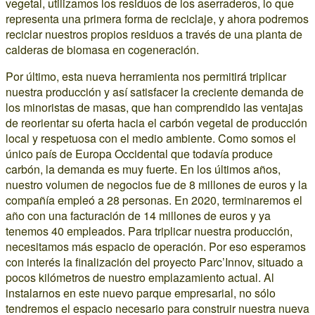
vegetal, utilizamos los residuos de los aserraderos, lo que
representa una primera forma de reciclaje, y ahora podremos
reciclar nuestros propios residuos a través de una planta de
calderas de biomasa en cogeneración.
Por último, esta nueva herramienta nos permitirá triplicar
nuestra producción y así satisfacer la creciente demanda de
los minoristas de masas, que han comprendido las ventajas
de reorientar su oferta hacia el carbón vegetal de producción
local y respetuosa con el medio ambiente. Como somos el
único país de Europa Occidental que todavía produce
carbón, la demanda es muy fuerte. En los últimos años,
nuestro volumen de negocios fue de 8 millones de euros y la
compañía empleó a 28 personas. En 2020, terminaremos el
año con una facturación de 14 millones de euros y ya
tenemos 40 empleados. Para triplicar nuestra producción,
necesitamos más espacio de operación. Por eso esperamos
con interés la finalización del proyecto Parc’Innov, situado a
pocos kilómetros de nuestro emplazamiento actual. Al
instalarnos en este nuevo parque empresarial, no sólo
tendremos el espacio necesario para construir nuestra nueva