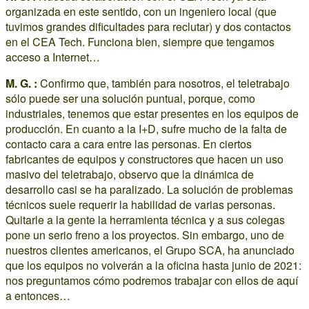
organizada en este sentido, con un ingeniero local (que
tuvimos grandes dificultades para reclutar) y dos contactos
en el CEA Tech. Funciona bien, siempre que tengamos
acceso a Internet…
M. G. :
Confirmo que, también para nosotros, el teletrabajo
sólo puede ser una solución puntual, porque, como
industriales, tenemos que estar presentes en los equipos de
producción. En cuanto a la I+D, sufre mucho de la falta de
contacto cara a cara entre las personas. En ciertos
fabricantes de equipos y constructores que hacen un uso
masivo del teletrabajo, observo que la dinámica de
desarrollo casi se ha paralizado. La solución de problemas
técnicos suele requerir la habilidad de varias personas.
Quitarle a la gente la herramienta técnica y a sus colegas
pone un serio freno a los proyectos. Sin embargo, uno de
nuestros clientes americanos, el Grupo SCA, ha anunciado
que los equipos no volverán a la oficina hasta junio de 2021:
nos preguntamos cómo podremos trabajar con ellos de aquí
a entonces…