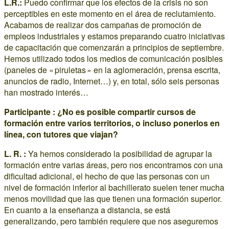
L.R.:
Puedo confirmar que los efectos de la crisis no son
perceptibles en este momento en el área de reclutamiento.
Acabamos de realizar dos campañas de promoción de
empleos industriales y estamos preparando cuatro iniciativas
de capacitación que comenzarán a principios de septiembre.
Hemos utilizado todos los medios de comunicación posibles
(paneles de « piruletas » en la aglomeración, prensa escrita,
anuncios de radio, Internet…) y, en total, sólo seis personas
han mostrado interés…
Participante : ¿No es posible compartir cursos de
formación entre varios territorios, o incluso ponerlos en
línea, con tutores que viajan?
L. R. :
Ya hemos considerado la posibilidad de agrupar la
formación entre varias áreas, pero nos encontramos con una
dificultad adicional, el hecho de que las personas con un
nivel de formación inferior al bachillerato suelen tener mucha
menos movilidad que las que tienen una formación superior.
En cuanto a la enseñanza a distancia, se está
generalizando, pero también requiere que nos aseguremos