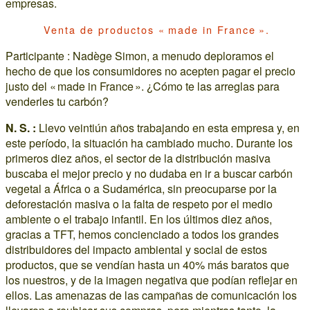
empresas.
Venta de productos « made in France ».
Participante : Nadège Simon, a menudo deploramos el
hecho de que los consumidores no acepten pagar el precio
justo del « made in France ». ¿Cómo te las arreglas para
venderles tu carbón?
N. S. :
Llevo veintiún años trabajando en esta empresa y, en
este período, la situación ha cambiado mucho. Durante los
primeros diez años, el sector de la distribución masiva
buscaba el mejor precio y no dudaba en ir a buscar carbón
vegetal a África o a Sudamérica, sin preocuparse por la
deforestación masiva o la falta de respeto por el medio
ambiente o el trabajo infantil. En los últimos diez años,
gracias a TFT, hemos concienciado a todos los grandes
distribuidores del impacto ambiental y social de estos
productos, que se vendían hasta un 40% más baratos que
los nuestros, y de la imagen negativa que podían reflejar en
ellos. Las amenazas de las campañas de comunicación los