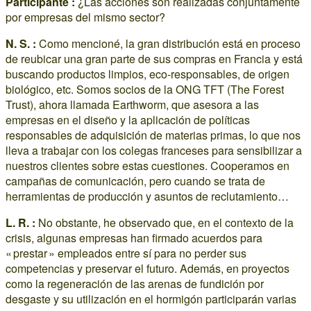
Participante :
¿Las acciones son realizadas conjuntamente
por empresas del mismo sector?
N. S. :
Como mencioné, la gran distribución está en proceso
de reubicar una gran parte de sus compras en Francia y está
buscando productos limpios, eco-responsables, de origen
biológico, etc. Somos socios de la ONG TFT (The Forest
Trust), ahora llamada Earthworm, que asesora a las
empresas en el diseño y la aplicación de políticas
responsables de adquisición de materias primas, lo que nos
lleva a trabajar con los colegas franceses para sensibilizar a
nuestros clientes sobre estas cuestiones. Cooperamos en
campañas de comunicación, pero cuando se trata de
herramientas de producción y asuntos de reclutamiento…
L. R. :
No obstante, he observado que, en el contexto de la
crisis, algunas empresas han firmado acuerdos para
« prestar » empleados entre sí para no perder sus
competencias y preservar el futuro. Además, en proyectos
como la regeneración de las arenas de fundición por
desgaste y su utilización en el hormigón participarán varias