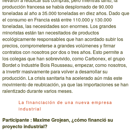
llevaron a reubicar sus compras, pero mientras tanto, la
producción francesa se había desplomado de 90.000
toneladas al año a 35.000 toneladas en diez años. Dado que
el consumo en Francia está entre 110.000 y 130.000
toneladas, las necesidades son enormes. Los grandes
minoristas están tan necesitados de productos
ecológicamente responsables que han acordado subir los
precios, comprometerse a grandes volúmenes y firmar
contratos con nosotros por dos o tres años. Esto permite a
los colegas que han sobrevivido, como Carbonex, el grupo
Bordet o Industrie Bois Rousseau, empezar, como nosotros,
a invertir masivamente para volver a desarrollar su
producción. La crisis sanitaria ha acelerado aún más este
movimiento de reubicación, ya que las importaciones se han
ralentizado durante varios meses.
La financiación de una nueva empresa
industrial
Participante : Maxime Grojean, ¿cómo financió su
proyecto industrial?