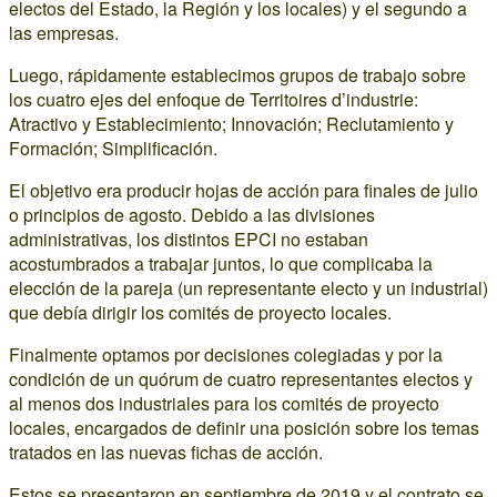
electos del Estado, la Región y los locales) y el segundo a
las empresas.
Luego, rápidamente establecimos grupos de trabajo sobre
los cuatro ejes del enfoque de Territoires d’industrie:
Atractivo y Establecimiento; Innovación; Reclutamiento y
Formación; Simplificación.
El objetivo era producir hojas de acción para finales de julio
o principios de agosto. Debido a las divisiones
administrativas, los distintos EPCI no estaban
acostumbrados a trabajar juntos, lo que complicaba la
elección de la pareja (un representante electo y un industrial)
que debía dirigir los comités de proyecto locales.
Finalmente optamos por decisiones colegiadas y por la
condición de un quórum de cuatro representantes electos y
al menos dos industriales para los comités de proyecto
locales, encargados de definir una posición sobre los temas
tratados en las nuevas fichas de acción.
Estos se presentaron en septiembre de 2019 y el contrato se