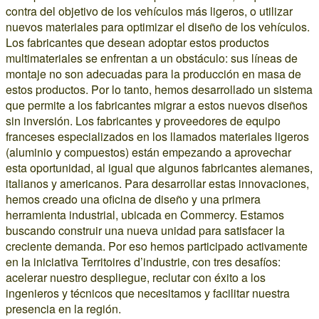
contra del objetivo de los vehículos más ligeros, o utilizar
nuevos materiales para optimizar el diseño de los vehículos.
Los fabricantes que desean adoptar estos productos
multimateriales se enfrentan a un obstáculo: sus líneas de
montaje no son adecuadas para la producción en masa de
estos productos. Por lo tanto, hemos desarrollado un sistema
que permite a los fabricantes migrar a estos nuevos diseños
sin inversión. Los fabricantes y proveedores de equipo
franceses especializados en los llamados materiales ligeros
(aluminio y compuestos) están empezando a aprovechar
esta oportunidad, al igual que algunos fabricantes alemanes,
italianos y americanos. Para desarrollar estas innovaciones,
hemos creado una oficina de diseño y una primera
herramienta industrial, ubicada en Commercy. Estamos
buscando construir una nueva unidad para satisfacer la
creciente demanda. Por eso hemos participado activamente
en la iniciativa Territoires d’industrie, con tres desafíos:
acelerar nuestro despliegue, reclutar con éxito a los
ingenieros y técnicos que necesitamos y facilitar nuestra
presencia en la región.