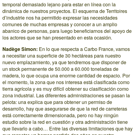
temporal demasiado lejano para estar en línea con la
dinámica de nuestros proyectos. El esquema de Territoires
d’industrie nos ha permitido expresar las necesidades
comunes de muchas empresas y conocer a un amplio
abanico de personas, para luego beneficiarnos del apoyo de
los actores que se han presentado en esta ocasión.
Nadège Simon:
En lo que respecta a Carbo France, vamos
a necesitar una superficie de 30 hectáreas para nuestro
nuevo emplazamiento, ya que tendremos que disponer de
un stock permanente de 50.000 a 60.000 toneladas de
madera, lo que ocupa una enorme cantidad de espacio. Por
el momento, la zona que nos interesa está clasificada como
tierra agrícola y es muy difícil obtener su clasificación como
zona industrial. Las diferentes administraciones se pasan la
pelota: una explica que para obtener un permiso de
desarrollo, hay que asegurarse de que la red de carreteras
está correctamente dimensionada, pero no hay ningún
estudio sobre la red en cuestión y otra administración tiene
que llevarlo a cabo… Entre las diversas limitaciones que hay