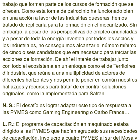
trabajo que forman parte de los cursos de formación que se
ofrecen. Como esta forma de patrocinio ha funcionado bien
en una acción a favor de las industrias queseras, hemos
tratado de replicarla para la formación en el mecanizado. Sin
embargo, a pesar de las perspectivas de empleo anunciadas
y a pesar de toda la energía invertida por todos los socios y
los industriales, no conseguimos alcanzar el número mínimo
de cinco o seis candidatos que era necesario para iniciar las
acciones de formación. De ahí el interés de trabajar junto
con todo el ecosistema en un enfoque como el de Territoires
d’industrie, que reúne a una multiplicidad de actores de
diferentes horizontes y nos permite poner en común nuestros
hallazgos y recursos para tratar de encontrar soluciones
originales, como la implementada para Safran.
N. S.:
El desafío es lograr adaptar este tipo de respuesta a
las PYMES como Gaming Engineering o Carbo France…
L. R.:
El programa de capacitación en maquinado estaba
dirigido a las PYMES que habían agrupado sus necesidades
de capacitación. Involucró a cuatro PYMES al sur del Mosa y