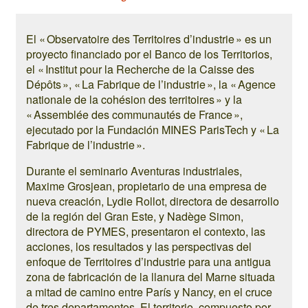
El « Observatoire des Territoires d’industrie » es un
proyecto financiado por el Banco de los Territorios,
el « Institut pour la Recherche de la Caisse des
Dépôts », « La Fabrique de l’industrie », la « Agence
nationale de la cohésion des territoires » y la
« Assemblée des communautés de France »,
ejecutado por la Fundación MINES ParisTech y « La
Fabrique de l’industrie ».
Durante el seminario Aventuras industriales,
Maxime Grosjean, propietario de una empresa de
nueva creación, Lydie Rollot, directora de desarrollo
de la región del Gran Este, y Nadège Simon,
directora de PYMES, presentaron el contexto, las
acciones, los resultados y las perspectivas del
enfoque de Territoires d’industrie para una antigua
zona de fabricación de la llanura del Marne situada
a mitad de camino entre París y Nancy, en el cruce
de tres departamentos. El territorio, compuesto por