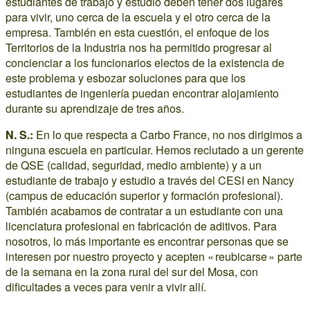
estudiantes de trabajo y estudio deben tener dos lugares
para vivir, uno cerca de la escuela y el otro cerca de la
empresa. También en esta cuestión, el enfoque de los
Territorios de la Industria nos ha permitido progresar al
concienciar a los funcionarios electos de la existencia de
este problema y esbozar soluciones para que los
estudiantes de ingeniería puedan encontrar alojamiento
durante su aprendizaje de tres años.
N. S.:
En lo que respecta a Carbo France, no nos dirigimos a
ninguna escuela en particular. Hemos reclutado a un gerente
de QSE (calidad, seguridad, medio ambiente) y a un
estudiante de trabajo y estudio a través del CESI en Nancy
(campus de educación superior y formación profesional).
También acabamos de contratar a un estudiante con una
licenciatura profesional en fabricación de aditivos. Para
nosotros, lo más importante es encontrar personas que se
interesen por nuestro proyecto y acepten « reubicarse » parte
de la semana en la zona rural del sur del Mosa, con
dificultades a veces para venir a vivir allí.