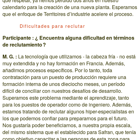
que respetar, ya hemos perdido dos años en nuestro
calendario para la creación de una nueva planta. Esperamos
que el enfoque de Territoires d’industrie acelere el proceso.
Dificultades para reclutar
Participante : ¿ Encuentra alguna dificultad en términos
de reclutamiento ?
M. G. :
La tecnología que utilizamos - la cabeza fría - no está
muy extendida y no hay formación en Francia. Además,
añadimos procesos específicos. Por lo tanto, toda
contratación para un puesto de producción requiere una
formación interna de unos dieciocho meses, un período
difícil de conciliar con nuestros desafíos de desarrollo.
Superamos este problema mediante el aprendizaje, tanto
para los puestos de operador como de ingeniero. Además,
estamos tratando de reclutar algunos hiper-especialistas en
los que podemos confiar para prepararnos para el futuro.
Nos gustaría poder beneficiarnos, a nuestra propia escala,
del mismo sistema que el establecido para Safran, que tenía
como objetivo capacitar a las personas de esta zona para