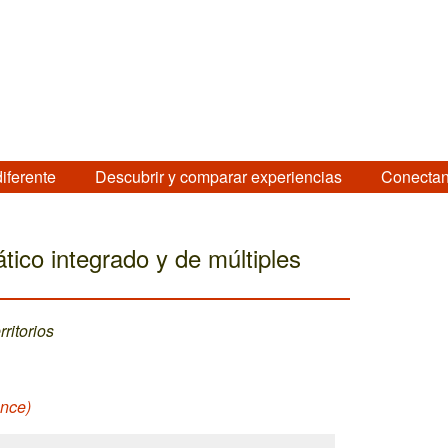
diferente
Descubrir y comparar experiencias
Conectan
tico integrado y de múltiples
ritorios
ance)