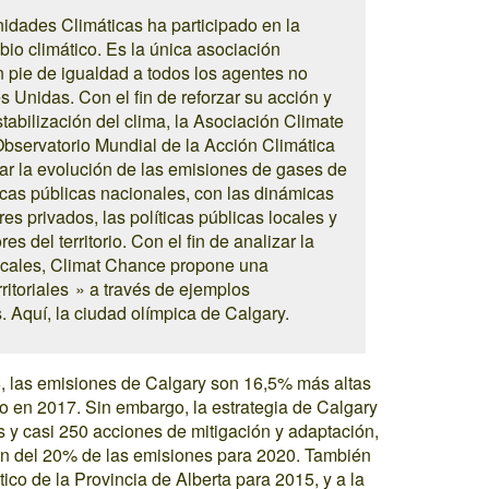
idades Climáticas ha participado en la
bio climático. Es la única asociación
n pie de igualdad a todos los agentes no
 Unidas. Con el fin de reforzar su acción y
stabilización del clima, la Asociación Climate
servatorio Mundial de la Acción Climática
car la evolución de las emisiones de gases de
ticas públicas nacionales, con las dinámicas
res privados, las políticas públicas locales y
s del territorio. Con el fin de analizar la
locales, Climat Chance propone una
ritoriales » a través de ejemplos
 Aquí, la ciudad olímpica de Calgary.
, las emisiones de Calgary son 16,5% más altas
 en 2017. Sin embargo, la estrategia de Calgary
 y casi 250 acciones de mitigación y adaptación,
ión del 20% de las emisiones para 2020. También
ico de la Provincia de Alberta para 2015, y a la