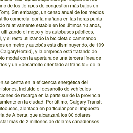
uno de los tiempos de congestión más bajos en
om). Sin embargo, un censo anual de los medios
istrito comercial por la mañana en las horas punta
do relativamente estable en los últimos 10 años,
utilizando el metro y los autobuses públicos,
, y el resto utilizando la bicicleta o caminando
les en metro y autobús está disminuyendo, de 109
CalgaryHerald), y la empresa está tratando de
bio modal con la apertura de una tercera línea de
ios y un « desarrollo orientado al tránsito » de la
 se centra en la eficiencia energética del
misiones, incluido el desarrollo de vehículos
ciones de recarga en la parte sur de la provincia
miento en la ciudad. Por último, Calgary Transit
tobuses, alentada en particular por el impuesto
cia de Alberta, que alcanzará los 30 dólares
star más de 2 millones de dólares canadienses