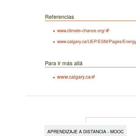
Referencias
www.climate-chance.org/
www.calgary.ca/UEP/ESM/Pages/Energy-
Para ir más allá
www.calgary.ca
APRENDIZAJE A DISTANCIA - MOOC