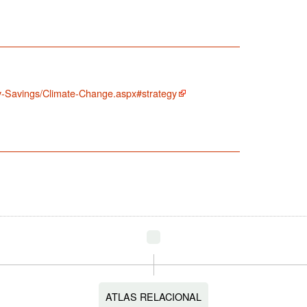
Savings/Climate-Change.aspx#strategy
ATLAS RELACIONAL