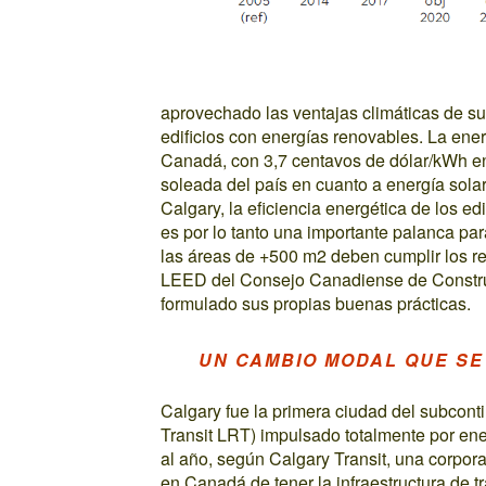
aprovechado las ventajas climáticas de su
edificios con energías renovables. La ener
Canadá, con 3,7 centavos de dólar/kWh e
soleada del país en cuanto a energía sol
Calgary, la eficiencia energética de los e
es por lo tanto una importante palanca par
las áreas de +500 m2 deben cumplir los req
LEED del Consejo Canadiense de Construc
formulado sus propias buenas prácticas.
UN CAMBIO MODAL QUE SE
Calgary fue la primera ciudad del subconti
Transit LRT) impulsado totalmente por en
al año, según Calgary Transit, una corpora
en Canadá de tener la infraestructura de t