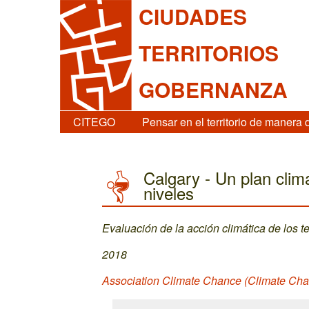
CIUDADES
TERRITORIOS
GOBERNANZA
CITEGO
Pensar en el territorio de manera 
Calgary - Un plan climá
niveles
Evaluación de la acción climática de los ter
2018
Association Climate Chance (Climate Ch