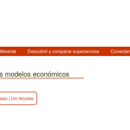
diferente
Descubrir y comparar experiencias
Conectan
los modelos económicos
caso
|
Un recurso