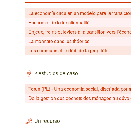
La economía circular, un modelo para la transició
Économie de la fonctionnalité
Enjeux, freins et leviers à la transition vers l’écon
La monnaie dans les théories
Les communs et le droit de la propriété
2 estudios de caso
Toruń (PL) - Una economía social, diseñada por 
De la gestion des déchets des ménages au dével
Un recurso