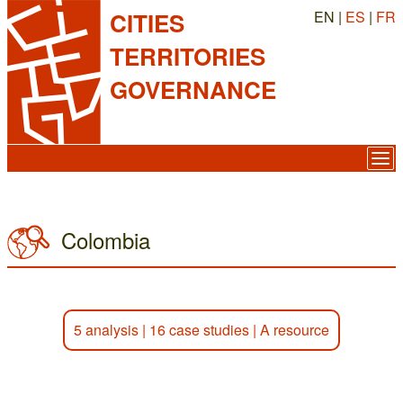
EN |
ES
|
FR
CITIES
TERRITORIES
GOVERNANCE
Colombia
5 analysis
|
16 case studies
|
A resource