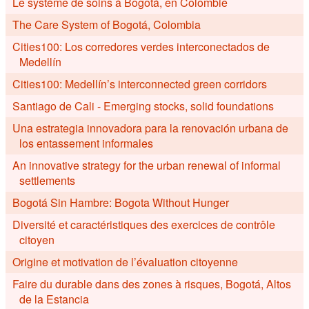
Le système de soins à Bogotá, en Colombie
The Care System of Bogotá, Colombia
Cities100: Los corredores verdes interconectados de
Medellín
Cities100: Medellín’s interconnected green corridors
Santiago de Cali - Emerging stocks, solid foundations
Una estrategia innovadora para la renovación urbana de
los entassement informales
An innovative strategy for the urban renewal of informal
settlements
Bogotá Sin Hambre: Bogota Without Hunger
Diversité et caractéristiques des exercices de contrôle
citoyen
Origine et motivation de l’évaluation citoyenne
Faire du durable dans des zones à risques, Bogotá, Altos
de la Estancia