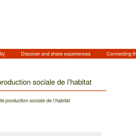
tly
Discover and share experiences
Connecting t
roduction sociale de l’habitat
e production sociale de l’habitat