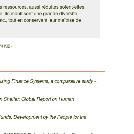
 ressources, aussi réduites soient-elles,
se, ils mobilisent une grande diversité
etc., tout en conservant leur maîtrise de
74 KiB)
using Finance Systems, a comparative study »
,
n Shelter: Global Report on Human
Funds: Development by the People for the