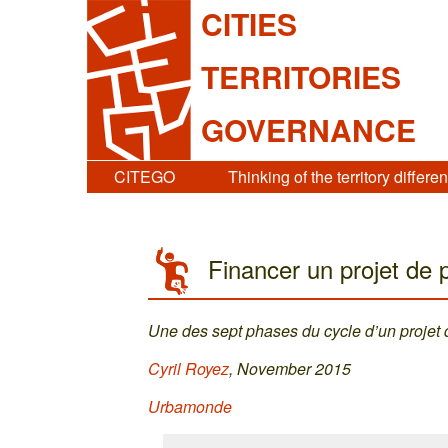
CITIES
TERRITORIES
GOVERNANCE
CITEGO
Thinking of the territory differen
Financer un projet de p
Une des sept phases du cycle d’un projet d
Cyril Royez
, November 2015
Urbamonde