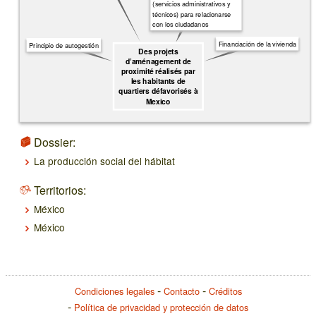
(servicios administrativos y
técnicos) para relacionarse
con los ciudadanos
Financiación de la vivienda
Principio de autogestión
Des projets
d’aménagement de
proximité réalisés par
les habitants de
quartiers défavorisés à
Mexico
Dossier:
La producción social del hábitat
Territorios:
México
México
Condiciones legales
Contacto
Créditos
Política de privacidad y protección de datos