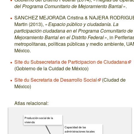
del Programa Comunitario de Mejoramiento Barrial »
.
SANCHEZ MEJORADA Cristina & NAJERA RODRIGU
Martin (2013),
« Espacio público y ciudadanía. La
participación ciudadana en el Programa Comunitario de
Mejoramiento Barrial en el Distrito Federal »
, in Periferia
metropolitanas, políticas públicas y medio ambiente, UA
México.
Site du Subsecretaria de Participacion de Ciudadana
(Gobierno de la Cuidad de México)
Site du Secretaria de Desarrollo Social
(Ciudad de
México)
Atlas relacional:
Producción social de la
vivienda
Capacidad de las
administraciones locales