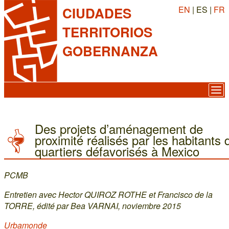
EN
| ES |
FR
CIUDADES
TERRITORIOS
GOBERNANZA
Des projets d’aménagement de
proximité réalisés par les habitants 
quartiers défavorisés à Mexico
PCMB
Entretien avec Hector QUIROZ ROTHE et Francisco de la
TORRE, édité par Bea VARNAI, noviembre 2015
Urbamonde