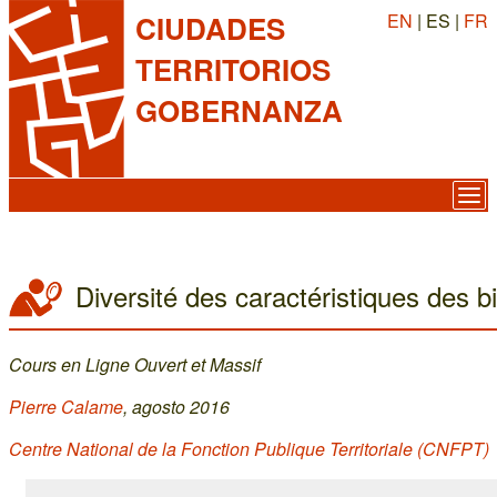
EN
| ES |
FR
CIUDADES
TERRITORIOS
GOBERNANZA
Diversité des caractéristiques des b
Cours en Ligne Ouvert et Massif
Pierre Calame
, agosto 2016
Centre National de la Fonction Publique Territoriale (CNFPT)