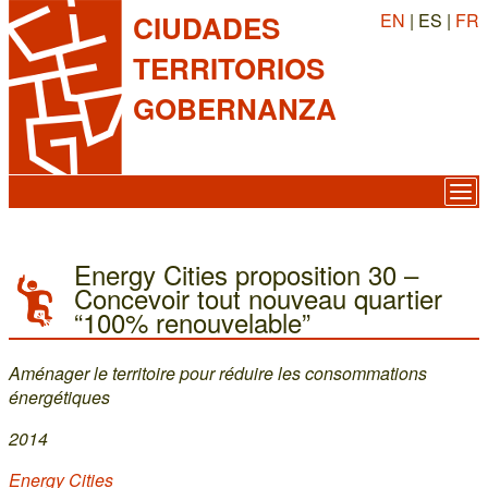
EN
| ES |
FR
CIUDADES
TERRITORIOS
GOBERNANZA
Energy Cities proposition 30 –
Concevoir tout nouveau quartier
“100% renouvelable”
Aménager le territoire pour réduire les consommations
énergétiques
2014
Energy Cities