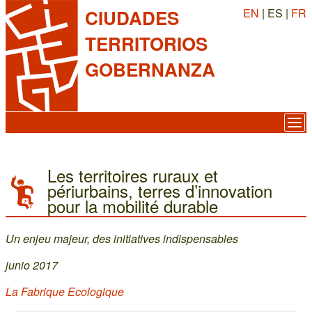
EN
| ES |
FR
CIUDADES
TERRITORIOS
GOBERNANZA
Les territoires ruraux et
périurbains, terres d’innovation
pour la mobilité durable
Un enjeu majeur, des initiatives indispensables
junio 2017
La Fabrique Ecologique