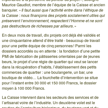
Maurice Gaudiot, membre de l’équipe de la Caisse et ancien
banquier. «
Il faut aussi que l’activité entre dans l’éthique de
la Caisse : nous finançons des projets socialement utiles qui
préservent l’environnement, respectent l’Homme et ne sont
pas destructeurs de richesses par ailleurs
. »
En deux mois de travail, dix projets ont déjà été validés et
une cinquantaine attend d’être traité - beaucoup de travail
pour une petite équipe de cinq personnes ! Parmi les
dossiers accordés ou en attente : la fondation d’une petite
PMI de fabrication de pâtisseries orientales par de jeunes
beurs, le projet d’une régie de quartier qui veut se lancer
dans la récupération d’habits, l’établissement des petits
commerces de quartier : une boulangerie, un bar, une
boutique de vidéo… La fourchette d’intervention se situe
pour l’instant entre 30 000 et 150 000 Francs, le dossier
moyen à 100 000 Francs.
La Caisse intervient dans les secteurs des services et de
l’artisanat voire de l’industrie. Un deuxième volet est le
soutien de l’agriculture biologique, du tourisme vert et du