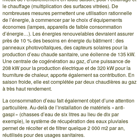
le chauffage (multiplication des surfaces vitrées). De
nombreuses mesures permettent une utilisation rationnelle
de l’énergie, à commencer par le choix d’équipements
économes (lampes, appareils de faible consommation
d’énergie…). Les énergies renouvelables devraient assurer
près de 10 % des besoins en énergie du bâtiment : des
panneaux photovoltaïques, des capteurs solaires pour la
production d’eau chaude sanitaire, une éolienne de 135 kW.
Une centrale de cogénération au gaz, d’une puissance de
208 kW pour la production électrique et de 320 kW pour la
fourniture de chaleur, apporte également sa contribution. En
saison froide, elle est complétée par deux chaudières au gaz
à très haut rendement.
La consommation d’eau fait également objet d’une attention
particulière. Au-delà de l’installation de matériels « anti-
gaspi » (chasses d’eau de six litres au lieu de dix par
exemple), le système de récupération des eaux pluviales
permet de récolter et de filtrer quelque 2 000 m2 par an,
réutilisés pour des usages sanitaires.