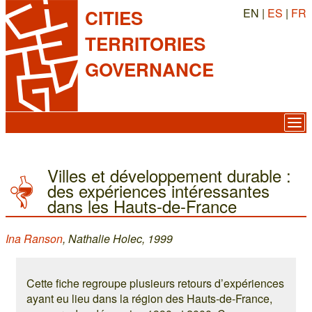
EN |
ES
|
FR
CITIES
TERRITORIES
GOVERNANCE
Villes et développement durable :
des expériences intéressantes
dans les Hauts-de-France
Ina Ranson
, Nathalie Holec, 1999
Cette fiche regroupe plusieurs retours d’expériences
ayant eu lieu dans la région des Hauts-de-France,