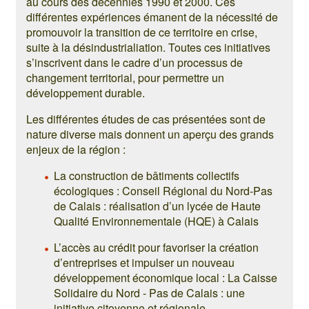
au cours des décennies 1990 et 2000. Ces
différentes expériences émanent de la nécessité de
promouvoir la transition de ce territoire en crise,
suite à la désindustrialiation. Toutes ces initiatives
s’inscrivent dans le cadre d’un processus de
changement territorial, pour permettre un
développement durable.
Les différentes études de cas présentées sont de
nature diverse mais donnent un aperçu des grands
enjeux de la région :
La construction de bâtiments collectifs
écologiques : Conseil Régional du Nord-Pas
de Calais : réalisation d’un lycée de Haute
Qualité Environnementale (HQE) à Calais
L’accès au crédit pour favoriser la création
d’entreprises et impulser un nouveau
développement économique local : La Caisse
Solidaire du Nord - Pas de Calais : une
initiative citoyenne et régionale