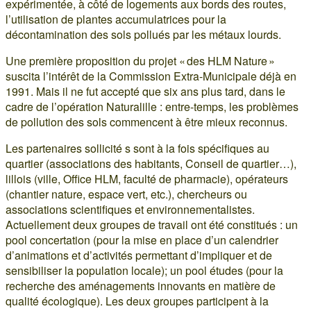
expérimentée, à côté de logements aux bords des routes,
l’utilisation de plantes accumulatrices pour la
décontamination des sols pollués par les métaux lourds.
Une première proposition du projet « des HLM Nature »
suscita l’intérêt de la Commission Extra-Municipale déjà en
1991. Mais il ne fut accepté que six ans plus tard, dans le
cadre de l’opération Naturalille : entre-temps, les problèmes
de pollution des sols commencent à être mieux reconnus.
Les partenaires sollicité s sont à la fois spécifiques au
quartier (associations des habitants, Conseil de quartier…),
lillois (ville, Office HLM, faculté de pharmacie), opérateurs
(chantier nature, espace vert, etc.), chercheurs ou
associations scientifiques et environnementalistes.
Actuellement deux groupes de travail ont été constitués : un
pool concertation (pour la mise en place d’un calendrier
d’animations et d’activités permettant d’impliquer et de
sensibiliser la population locale); un pool études (pour la
recherche des aménagements innovants en matière de
qualité écologique). Les deux groupes participent à la