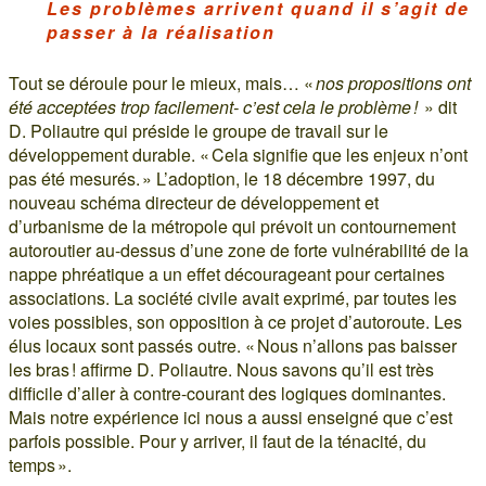
Les problèmes arrivent quand il s’agit de
passer à la réalisation
Tout se déroule pour le mieux, mais… «
nos propositions ont
été acceptées trop facilement- c’est cela le problème !
» dit
D. Poliautre qui préside le groupe de travail sur le
développement durable. « Cela signifie que les enjeux n’ont
pas été mesurés. » L’adoption, le 18 décembre 1997, du
nouveau schéma directeur de développement et
d’urbanisme de la métropole qui prévoit un contournement
autoroutier au-dessus d’une zone de forte vulnérabilité de la
nappe phréatique a un effet décourageant pour certaines
associations. La société civile avait exprimé, par toutes les
voies possibles, son opposition à ce projet d’autoroute. Les
élus locaux sont passés outre. « Nous n’allons pas baisser
les bras ! affirme D. Poliautre. Nous savons qu’il est très
difficile d’aller à contre-courant des logiques dominantes.
Mais notre expérience ici nous a aussi enseigné que c’est
parfois possible. Pour y arriver, il faut de la ténacité, du
temps ».