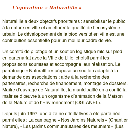
L’opération « Naturalille »
Naturalille a deux objectifs prioritaires : sensibiliser le public
à la nature en ville et améliorer la qualité de l’écosystème
urbain. Le développement de la biodiversité en ville est une
contribution essentielle pour un meilleur cadre de vie.
Un comité de pilotage et un soutien logistique mis sur pied
en partenariat avec la Ville de Lille, choisit parmi les
propositions soumises et accompagne leur réalisation. Le
parrainage « Naturalille » propose un soutien adapté à la
demande des associations : aide à la recherche des
partenaires, recherche de financement, montage de dossiers.
Maître d’ouvrage de Naturalille, la municipalité en a confié la
maîtrise d’œuvre à un organisme d’animation de la Maison
de la Nature et de l’Environnement (OGLANEL).
Depuis juin 1997, une dizaine d’initiatives a été parrainée,
parmi elles : La campagne « Nos Jardins Naturels » (Chantier
Nature), « Les jardins communautaires des meuniers » (Les