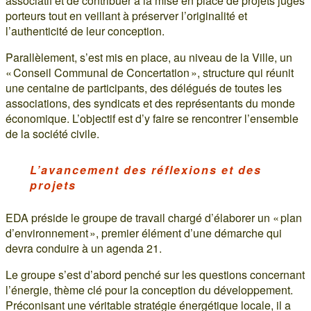
associatif et de contribuer à la mise en place de projets jugés
porteurs tout en veillant à préserver l’originalité et
l’authenticité de leur conception.
Parallèlement, s’est mis en place, au niveau de la Ville, un
« Conseil Communal de Concertation », structure qui réunit
une centaine de participants, des délégués de toutes les
associations, des syndicats et des représentants du monde
économique. L’objectif est d’y faire se rencontrer l’ensemble
de la société civile.
L’avancement des réflexions et des
projets
EDA préside le groupe de travail chargé d’élaborer un « plan
d’environnement », premier élément d’une démarche qui
devra conduire à un agenda 21.
Le groupe s’est d’abord penché sur les questions concernant
l’énergie, thème clé pour la conception du développement.
Préconisant une véritable stratégie énergétique locale, il a