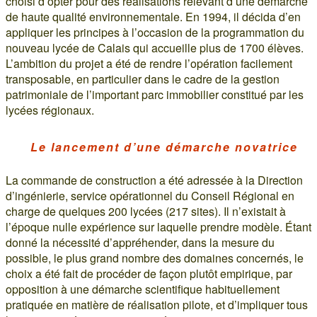
choisi d’opter pour des réalisations relevant d’une démarche
de haute qualité environnementale. En 1994, il décida d’en
appliquer les principes à l’occasion de la programmation du
nouveau lycée de Calais qui accueille plus de 1700 élèves.
L’ambition du projet a été de rendre l’opération facilement
transposable, en particulier dans le cadre de la gestion
patrimoniale de l’important parc immobilier constitué par les
lycées régionaux.
Le lancement d’une démarche novatrice
La commande de construction a été adressée à la Direction
d’ingénierie, service opérationnel du Conseil Régional en
charge de quelques 200 lycées (217 sites). Il n’existait à
l’époque nulle expérience sur laquelle prendre modèle. Étant
donné la nécessité d’appréhender, dans la mesure du
possible, le plus grand nombre des domaines concernés, le
choix a été fait de procéder de façon plutôt empirique, par
opposition à une démarche scientifique habituellement
pratiquée en matière de réalisation pilote, et d’impliquer tous