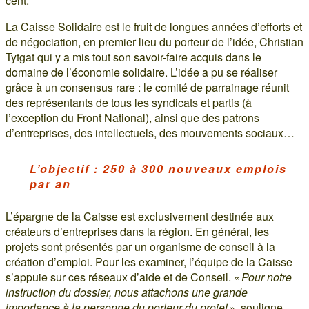
cent.
La Caisse Solidaire est le fruit de longues années d’efforts et
de négociation, en premier lieu du porteur de l’idée, Christian
Tytgat qui y a mis tout son savoir-faire acquis dans le
domaine de l’économie solidaire. L’idée a pu se réaliser
grâce à un consensus rare : le comité de parrainage réunit
des représentants de tous les syndicats et partis (à
l’exception du Front National), ainsi que des patrons
d’entreprises, des intellectuels, des mouvements sociaux…
L’objectif : 250 à 300 nouveaux emplois
par an
L’épargne de la Caisse est exclusivement destinée aux
créateurs d’entreprises dans la région. En général, les
projets sont présentés par un organisme de conseil à la
création d’emploi. Pour les examiner, l’équipe de la Caisse
s’appuie sur ces réseaux d’aide et de Conseil. «
Pour notre
instruction du dossier, nous attachons une grande
importance à la personne du porteur du projet
», souligne