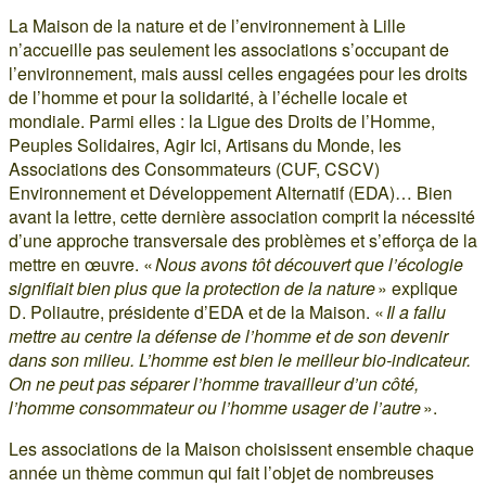
La Maison de la nature et de l’environnement à Lille
n’accueille pas seulement les associations s’occupant de
l’environnement, mais aussi celles engagées pour les droits
de l’homme et pour la solidarité, à l’échelle locale et
mondiale. Parmi elles : la Ligue des Droits de l’Homme,
Peuples Solidaires, Agir Ici, Artisans du Monde, les
Associations des Consommateurs (CUF, CSCV)
Environnement et Développement Alternatif (EDA)… Bien
avant la lettre, cette dernière association comprit la nécessité
d’une approche transversale des problèmes et s’efforça de la
mettre en œuvre. «
Nous avons tôt découvert que l’écologie
signifiait bien plus que la protection de la nature
» explique
D. Poliautre, présidente d’EDA et de la Maison. «
Il a fallu
mettre au centre la défense de l’homme et de son devenir
dans son milieu. L’homme est bien le meilleur bio-indicateur.
On ne peut pas séparer l’homme travailleur d’un côté,
l’homme consommateur ou l’homme usager de l’autre
».
Les associations de la Maison choisissent ensemble chaque
année un thème commun qui fait l’objet de nombreuses