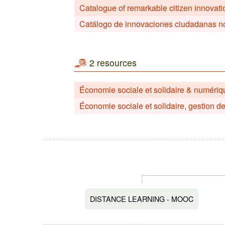
Catalogue of remarkable citizen innovati
Catálogo de innovaciones ciudadanas not
2 resources
Économie sociale et solidaire & numériq
Économie sociale et solidaire, gestion d
DISTANCE LEARNING - MOOC