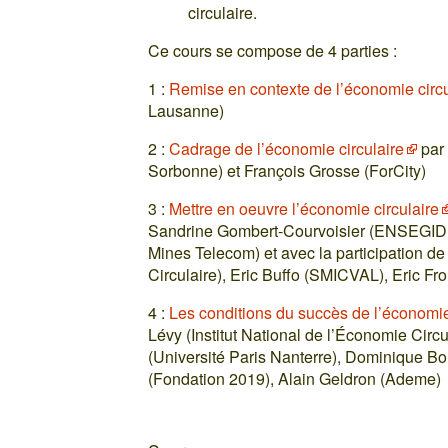
circulaire.
Ce cours se compose de 4 parties :
1 :
Remise en contexte de l’économie circu
Lausanne)
2 :
Cadrage de l’économie circulaire
par 
Sorbonne) et François Grosse (ForCity)
3 :
Mettre en oeuvre l’économie circulaire
Sandrine Gombert-Courvoisier (ENSEGID - 
Mines Telecom) et avec la participation de
Circulaire), Eric Buffo (SMICVAL), Eric F
4 :
Les conditions du succès de l’économie
Lévy (Institut National de l’Économie Circul
(Université Paris Nanterre), Dominique Bo
(Fondation 2019), Alain Geldron (Ademe)