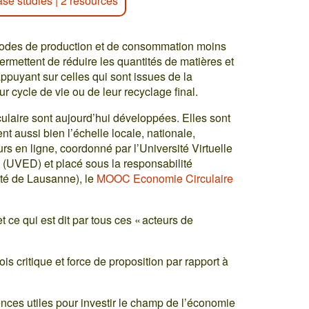
ase studies
|
2 resources
modes de production et de consommation moins
ermettent de réduire les quantités de matières et
appuyant sur celles qui sont issues de la
eur cycle de vie ou de leur recyclage final.
laire sont aujourd’hui développées. Elles sont
nt aussi bien l’échelle locale, nationale,
rs en ligne, coordonné par l’Université Virtuelle
(UVED) et placé sous la responsabilité
ité de Lausanne), le
MOOC Economie Circulaire
 ce qui est dit par tous ces « acteurs de
fois critique et force de proposition par rapport à
tences utiles pour investir le champ de l’économie