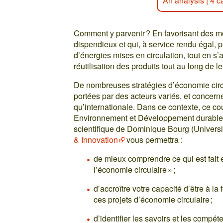
An analysis
|
4 c
Comment y parvenir ? En favorisant des 
dispendieux et qui, à service rendu égal, p
d’énergies mises en circulation, tout en s’
réutilisation des produits tout au long de l
De nombreuses stratégies d’économie circu
portées par des acteurs variés, et concerne
qu’internationale. Dans ce contexte, ce cou
Environnement et Développement durable 
scientifique de Dominique Bourg (Univers
& Innovation
vous permettra :
de mieux comprendre ce qui est fait et
l’économie circulaire » ;
d’accroître votre capacité d’être à la 
ces projets d’économie circulaire ;
d’identifier les savoirs et les compé