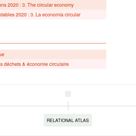
ons 2020 : 3. The circular economy
ables 2020 : 3. La economía circular
ue
es déchets & économie circulaire
RELATIONAL ATLAS