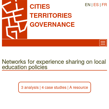
EN |
ES
|
FR
CITIES
TERRITORIES
GOVERNANCE
Networks for experience sharing on local
education policies
3 analysis
|
4 case studies
|
A resource