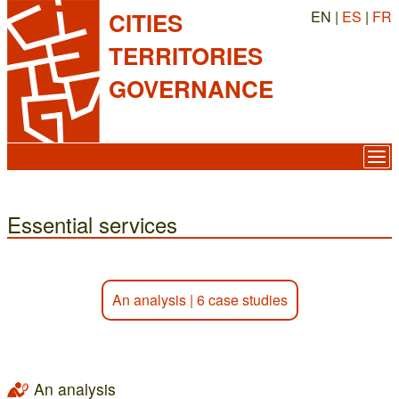
EN |
ES
|
FR
CITIES
TERRITORIES
GOVERNANCE
Essential services
An analysis
|
6 case studies
An analysis